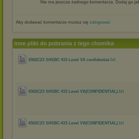
Nie ma jeszcze żadnego komentarza. Dodaj go jak
Aby dodawać komentarze musisz się
zalogować
Inne pliki do pobrania z tego chomika
.txt
6502C23 SHSBC 415 Level VII confidential
.txt
6502C23 SHSBC 415 Level VII(CONFIDENTIAL)
.txt
6502C23 SHSBC-415 Level VII(CONFIDENTIAL)