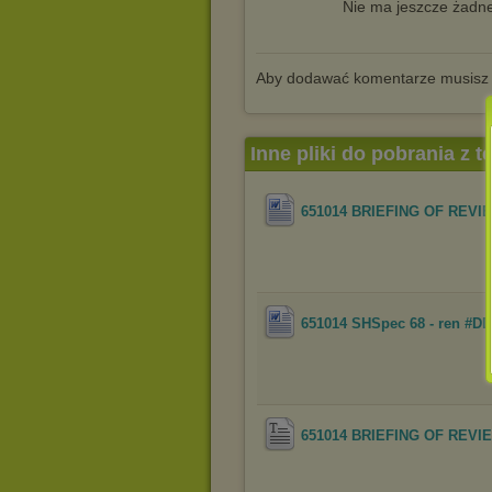
Nie ma jeszcze żadne
Aby dodawać komentarze musisz
Inne pliki do pobrania z 
651014 BRIEFING OF REVI
651014 SHSpec 68 - ren #D
651014 BRIEFING OF REVI