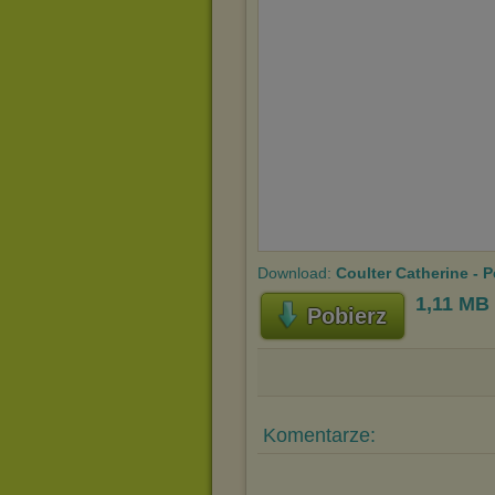
Download:
Coulter Catherine - 
1,11 MB
Pobierz
Komentarze: