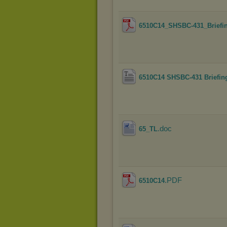
6510C14_SHSBC-431_Briefi
6510C14 SHSBC-431 Briefing
.doc
65_TL
.PDF
6510C14