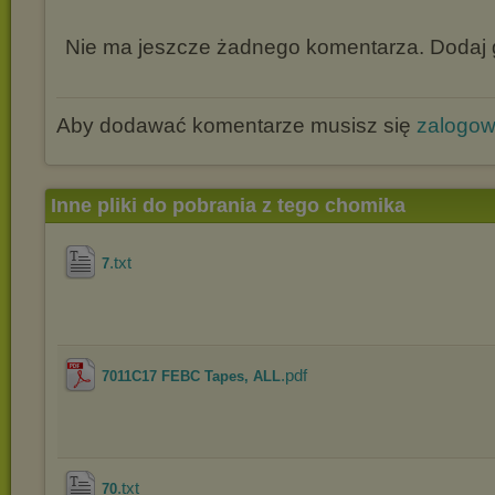
Nie ma jeszcze żadnego komentarza. Dodaj g
Aby dodawać komentarze musisz się
zalogo
Inne pliki do pobrania z tego chomika
.txt
7
.pdf
7011C17 FEBC Tapes, ALL
.txt
70