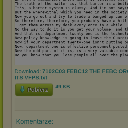
Download:
7102C03 FEBC12 THE FEBC O
ITS VFPS.txt
49 KB
Pobierz
Komentarze: