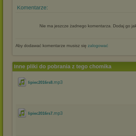
Komentarze:
Nie ma jeszcze żadnego komentarza. Dodaj go jak
Aby dodawać komentarze musisz się
zalogować
Inne pliki do pobrania z tego chomika
.mp3
lipiec2016rs8
.mp3
lipiec2016rs7