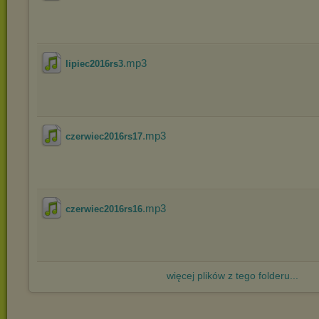
.mp3
lipiec2016rs3
.mp3
czerwiec2016rs17
.mp3
czerwiec2016rs16
więcej plików z tego folderu...