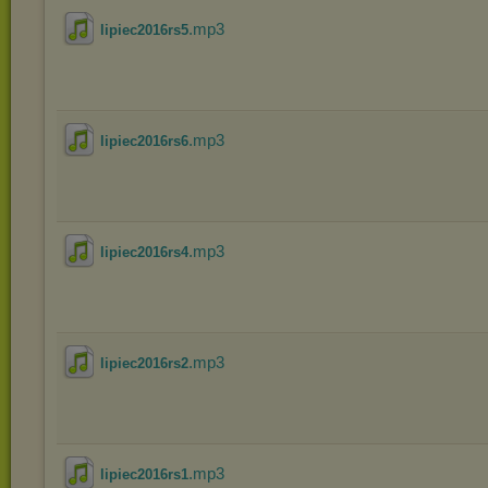
.mp3
lipiec2016rs5
.mp3
lipiec2016rs6
.mp3
lipiec2016rs4
.mp3
lipiec2016rs2
.mp3
lipiec2016rs1