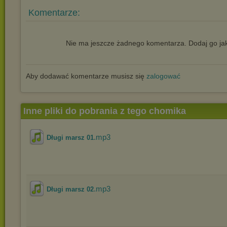
Komentarze:
Nie ma jeszcze żadnego komentarza. Dodaj go jak
Aby dodawać komentarze musisz się
zalogować
Inne pliki do pobrania z tego chomika
.mp3
Długi marsz 01
.mp3
Długi marsz 02