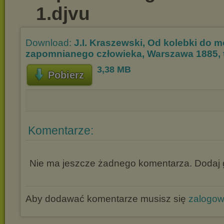
1.djvu
Download:
J.I. Kraszewski, Od kolebki do mo
zapomnianego człowieka, Warszawa 1885, 
3,38 MB
Pobierz
Komentarze:
Nie ma jeszcze żadnego komentarza. Dodaj g
Aby dodawać komentarze musisz się
zalogo