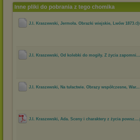
Inne pliki do pobrania z tego chomika
.dj
J.I. Kraszewski, Jermoła. Obrazki wiejskie, Lwów 1873
J.I. Kraszewski, Od kolebki do mogiły. Z życia zapomni...
J.I. Kraszewski, Na tułactwie. Obrazy współczesne, War...
.
J.I. Kraszewski, Ada. Sceny i charaktery z życia powsz...