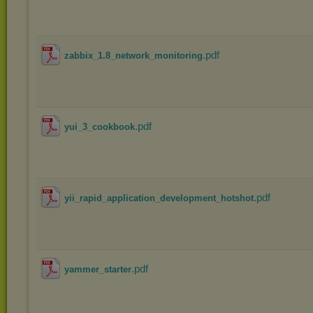
.pdf
zabbix_1.8_network_monitoring
.pdf
yui_3_cookbook
.pdf
yii_rapid_application_development_hotshot
.pdf
yammer_starter