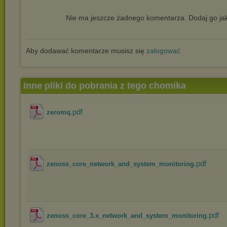
Nie ma jeszcze żadnego komentarza. Dodaj go jak
Aby dodawać komentarze musisz się
zalogować
Inne pliki do pobrania z tego chomika
.pdf
zeromq
.pdf
zenoss_core_network_and_system_monitoring
.pdf
zenoss_core_3.x_network_and_system_monitoring