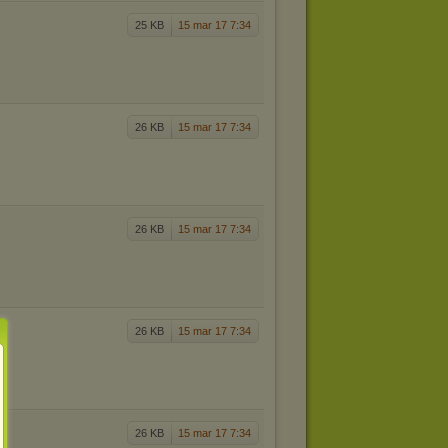
25 KB
15 mar 17 7:34
26 KB
15 mar 17 7:34
26 KB
15 mar 17 7:34
26 KB
15 mar 17 7:34
26 KB
15 mar 17 7:34