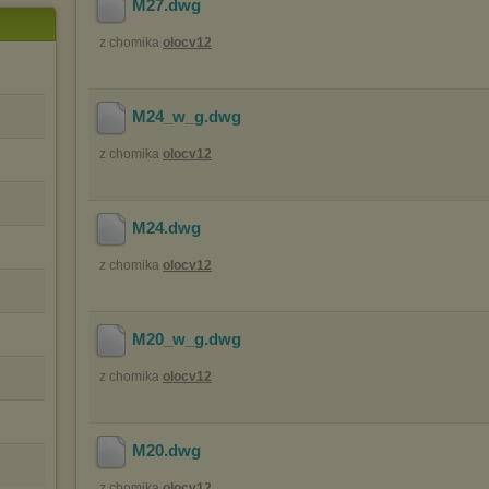
M27
.dwg
z chomika
olocv12
M24_w_g
.dwg
z chomika
olocv12
M24
.dwg
z chomika
olocv12
M20_w_g
.dwg
z chomika
olocv12
M20
.dwg
z chomika
olocv12