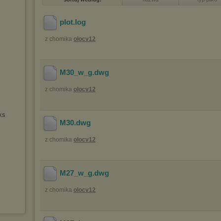
plot
.log
z chomika
olocv12
M30_w_g
.dwg
z chomika
olocv12
ks
M30
.dwg
z chomika
olocv12
M27_w_g
.dwg
z chomika
olocv12