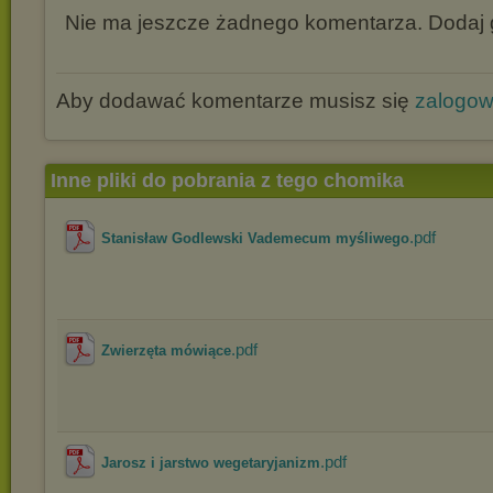
Nie ma jeszcze żadnego komentarza. Dodaj g
Aby dodawać komentarze musisz się
zalogo
Inne pliki do pobrania z tego chomika
.pdf
Stanisław Godlewski Vademecum myśliwego
.pdf
Zwierzęta mówiące
.pdf
Jarosz i jarstwo wegetaryjanizm