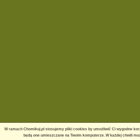
W ramach Chomikuj.pl stosujemy pliki cookies by umożliwić Ci wygodne korz
będą one umieszczane na Twoim komputerze. W każdej chwili moż