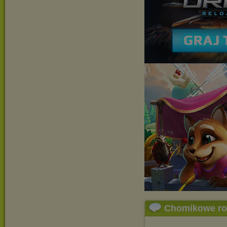
Chomikowe r