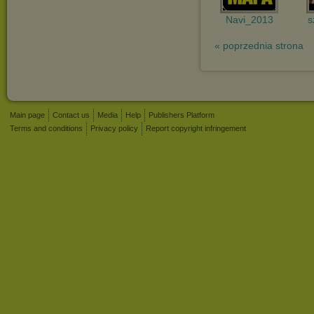
Navi_2013
s
« poprzednia strona
Main page
Contact us
Media
Help
Publishers Platform
Terms and conditions
Privacy policy
Report copyright infringement