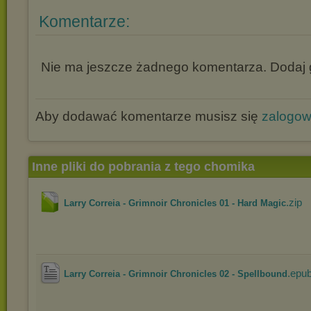
Komentarze:
Nie ma jeszcze żadnego komentarza. Dodaj g
Aby dodawać komentarze musisz się
zalogo
Inne pliki do pobrania z tego chomika
.zip
Larry Correia - Grimnoir Chronicles 01 - Hard Magic
.epu
Larry Correia - Grimnoir Chronicles 02 - Spellbound