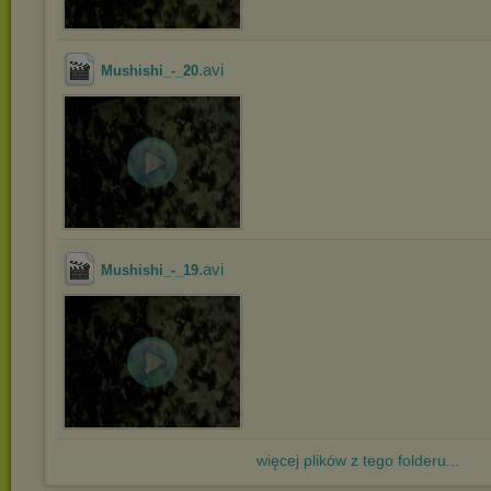
.avi
Mushishi_-_20
.avi
Mushishi_-_19
więcej plików z tego folderu...