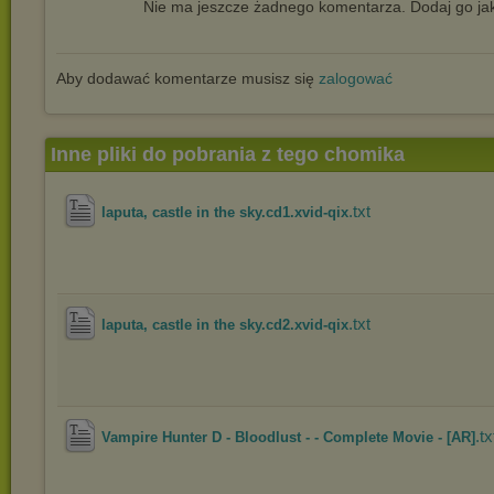
Nie ma jeszcze żadnego komentarza. Dodaj go jak
Aby dodawać komentarze musisz się
zalogować
Inne pliki do pobrania z tego chomika
.txt
laputa, castle in the sky.cd1.xvid-qix
.txt
laputa, castle in the sky.cd2.xvid-qix
.tx
Vampire Hunter D - Bloodlust - - Complete Movie - [AR]