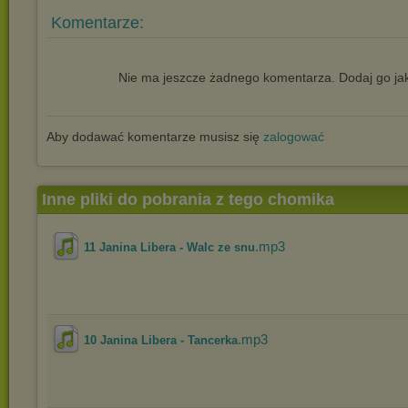
Komentarze:
Nie ma jeszcze żadnego komentarza. Dodaj go jak
Aby dodawać komentarze musisz się
zalogować
Inne pliki do pobrania z tego chomika
.mp3
11 Janina Libera - Walc ze snu
.mp3
10 Janina Libera - Tancerka