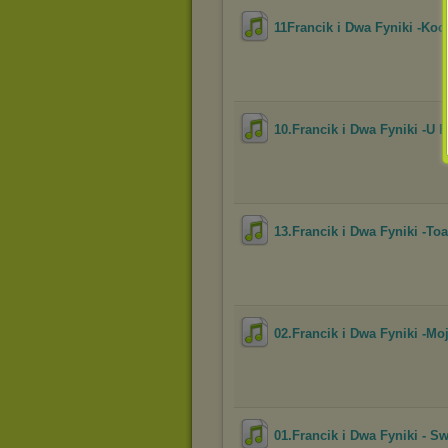
11Francik i Dwa Fyniki -Ko
10.Francik i Dwa Fyniki -U 
13.Francik i Dwa Fyniki -To
02.Francik i Dwa Fyniki -Mo
01.Francik i Dwa Fyniki - S