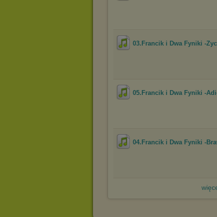
03.Francik i Dwa Fyniki -Zy
05.Francik i Dwa Fyniki -Ad
04.Francik i Dwa Fyniki -Br
więce