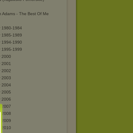
n Adams - The Best Of Me
y 1980-1984
y 1985-1989
y 1994-1990
y 1995-1999
y 2000
y 2001
y 2002
y 2003
y 2004
y 2005
y 2006
y 2007
y 2008
y 2009
y 2010