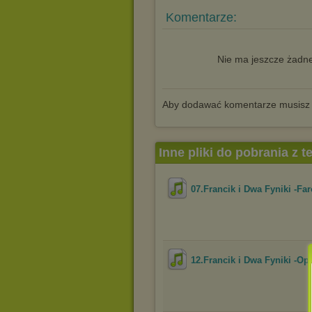
Komentarze:
Nie ma jeszcze żadne
Aby dodawać komentarze musisz
Inne pliki do pobrania z 
07.Francik i Dwa Fyniki -Fa
12.Francik i Dwa Fyniki -Op