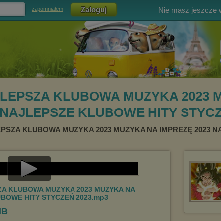
Nie masz jeszcze
zapomniałem
AJLEPSZA KLUBOWA MUZYKA 2023 
 NAJLEPSZE KLUBOWE HITY STYCZ
JLEPSZA KLUBOWA MUZYKA 2023 MUZYKA NA IMPREZĘ 2023 
Play
SZA KLUBOWA MUZYKA 2023 MUZYKA NA
UBOWE HITY STYCZEŃ 2023.mp3
Video
MB