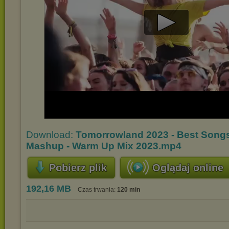
Play
Video
Download:
Tomorrowland 2023 - Best Song
Mashup - Warm Up Mix 2023.mp4
Pobierz plik
Oglądaj online
192,16 MB
Czas trwania:
120 min