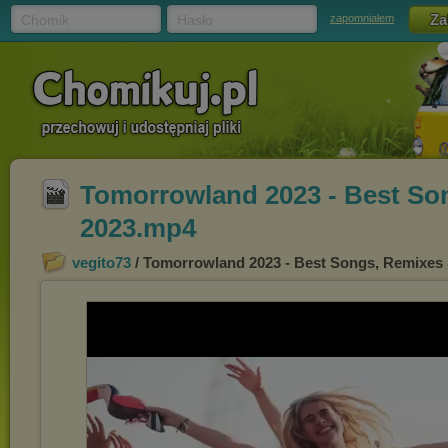
Chomik
Hasło
zapomniałem
Tomorrowland 2023 - Best So
2023.mp4
vegito73
/ Tomorrowland 2023 - Best Songs, Remixes