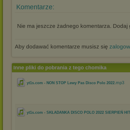
Komentarze:
Nie ma jeszcze żadnego komentarza. Dodaj g
Aby dodawać komentarze musisz się
zalogo
Inne pliki do pobrania z tego chomika
.mp3
yt1s.com - NON STOP Lewy Pas Disco Polo 2022
yt1s.com - SKŁADANKA DISCO POLO 2022 SIERPIEŃ HITY