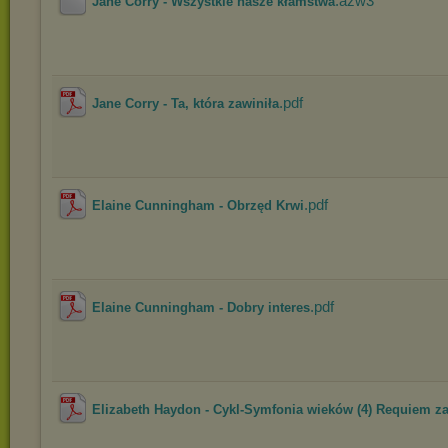
.azw3
Jane Corry - Wszystkie nasze kłamstwa
.pdf
Jane Corry - Ta, która zawiniła
.pdf
Elaine Cunningham - Obrzęd Krwi
.pdf
Elaine Cunningham - Dobry interes
Elizabeth Haydon - Cykl-Symfonia wieków (4) Requiem za