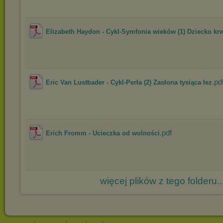
Elizabeth Haydon - Cykl-Symfonia wieków (1) Dziecko kr
.pd
Eric Van Lustbader - Cykl-Perła (2) Zasłona tysiąca łez
.pdf
Erich Fromm - Ucieczka od wolności
więcej plików z tego folderu..