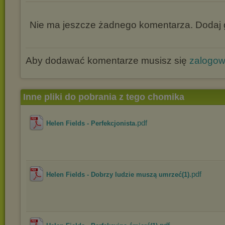
Nie ma jeszcze żadnego komentarza. Dodaj g
Aby dodawać komentarze musisz się
zalogo
Inne pliki do pobrania z tego chomika
.pdf
Helen Fields - Perfekcjonista
.pdf
Helen Fields - Dobrzy ludzie muszą umrzeć(1)