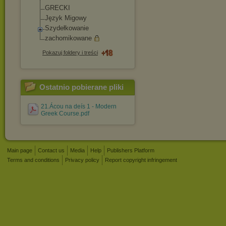
GRECKI
Język Migowy
Szydełkowanie
zachomikowane
Pokazuj foldery i treści
Ostatnio pobierane pliki
21.Ácou na deís 1 - Modern
Greek Course.pdf
Main page
Contact us
Media
Help
Publishers Platform
Terms and conditions
Privacy policy
Report copyright infringement