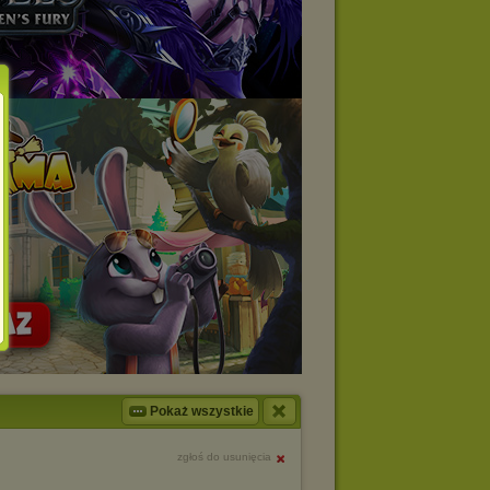
Pokaż wszystkie
zgłoś do usunięcia