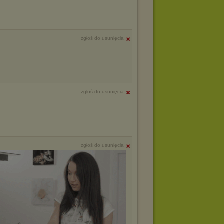
zgłoś do usunięcia
zgłoś do usunięcia
zgłoś do usunięcia