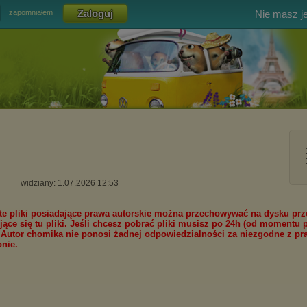
Nie masz j
zapomniałem
widziany: 1.07.2026 12:53