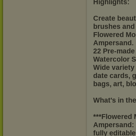
Highlights:
Create beauti
brushes and i
Flowered Mo
Ampersand.
22 Pre-made
Watercolor 
Wide variety 
date cards, 
bags, art, bl
What's in the
***Flowered
Ampersand:
fully editabl