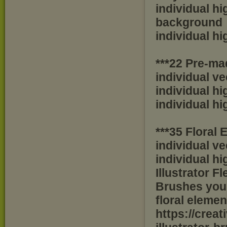
individual h
background
individual h
***22 Pre-m
individual v
individual h
individual h
***35 Floral
individual v
individual h
Illustrator F
Brushes you 
floral elemen
https://crea