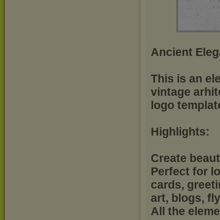
Ancient Ele
This is an el
vintage arhi
logo templat
Highlights:
Create beauti
Perfect for l
cards, greet
art, blogs, f
All the eleme