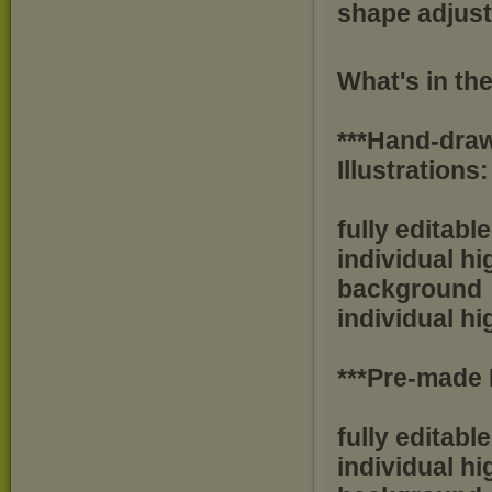
shape adjust
What's in the
***Hand-dra
Illustrations:
fully editabl
individual h
background
individual h
***Pre-made
fully editabl
individual h