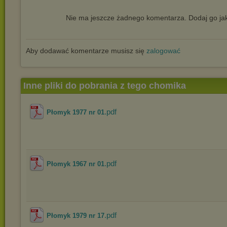
Nie ma jeszcze żadnego komentarza. Dodaj go jak
Aby dodawać komentarze musisz się
zalogować
Inne pliki do pobrania z tego chomika
.pdf
Płomyk 1977 nr 01
.pdf
Płomyk 1967 nr 01
.pdf
Płomyk 1979 nr 17