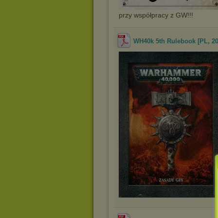
przy współpracy z GW!!!
WH40k 5th Rulebook [PL, 20