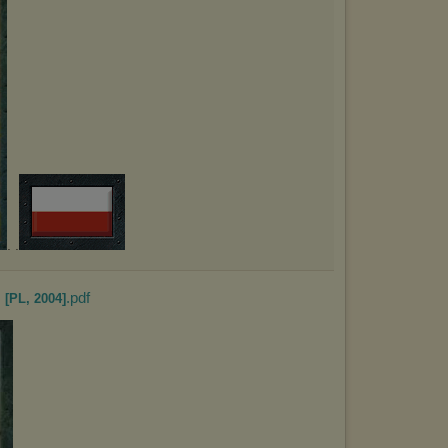
. .
.pdf
 [PL, 2004]