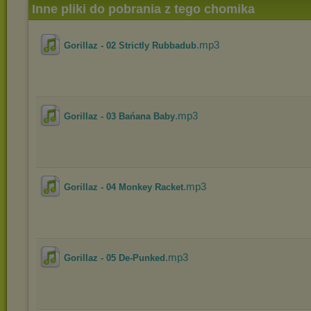
Inne pliki do pobrania z tego chomika
.mp3
Gorillaz - 02 Strictly Rubbadub
.mp3
Gorillaz - 03 Bańana Baby
.mp3
Gorillaz - 04 Monkey Racket
.mp3
Gorillaz - 05 De-Punked