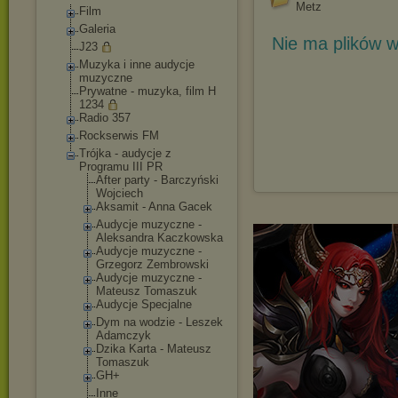
Metz
Film
Galeria
Nie ma plików w
J23
Muzyka i inne audycje
muzyczne
Prywatne - muzyka, film H
1234
Radio 357
Rockserwis FM
Trójka - audycje z
Programu III PR
After party - Barczyński
Wojciech
Aksamit - Anna Gacek
Audycje muzyczne -
Aleksandra Kaczkowska
Audycje muzyczne -
Grzegorz Zembrowski
Audycje muzyczne -
Mateusz Tomaszuk
Audycje Specjalne
Dym na wodzie - Leszek
Adamczyk
Dzika Karta - Mateusz
Tomaszuk
GH+
Inne