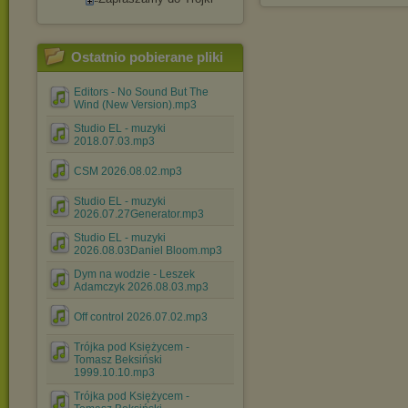
Ostatnio pobierane pliki
Editors - No Sound But The
Wind (New Version).mp3
Studio EL - muzyki
2018.07.03.mp3
CSM 2026.08.02.mp3
Studio EL - muzyki
2026.07.27Generator.mp3
Studio EL - muzyki
2026.08.03Daniel Bloom.mp3
Dym na wodzie - Leszek
Adamczyk 2026.08.03.mp3
Off control 2026.07.02.mp3
Trójka pod Księżycem -
Tomasz Beksiński
1999.10.10.mp3
Trójka pod Księżycem -