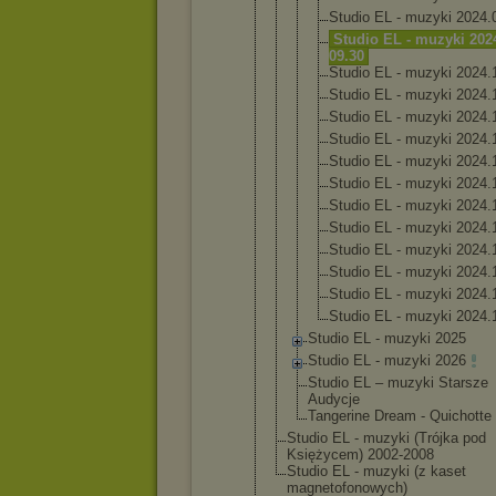
Studi
o EL - muzyk
i 2024.
Studi
o EL - muzyk
i 202
09.30
Studi
o EL - muzyk
i 2024.
Studi
o EL - muzyk
i 2024.
Studi
o EL - muzyk
i 2024.
Studi
o EL - muzyk
i 2024.
Studi
o EL - muzyk
i 2024.
Studi
o EL - muzyk
i 2024.
Studi
o EL - muzyk
i 2024.
Studi
o EL - muzyk
i 2024.
Studi
o EL - muzyk
i 2024.
Studi
o EL - muzyk
i 2024.
Studi
o EL - muzyk
i 2024.
Studi
o EL - muzyk
i 2024.
Studio EL - muzyki 2025
Studio EL - muzyki 2026
Studio EL – muzyki Starsze
Audycje
Tangerin
e Dream - Quichott
e
Studio EL - muzyki (Trójka pod
Księżycem) 2002-2008
Studio EL - muzyki (z kaset
magnetofono
wych)