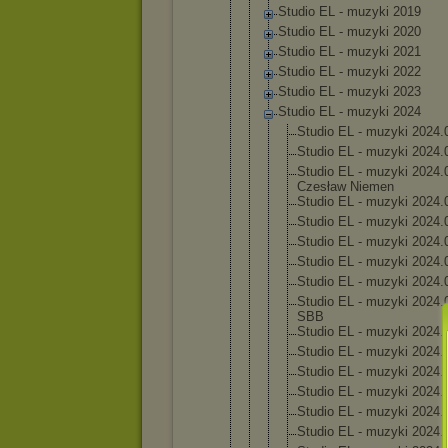
Studio EL - muzyki 2019
Studio EL - muzyki 2020
Studio EL - muzyki 2021
Studio EL - muzyki 2022
Studio EL - muzyki 2023
Studio EL - muzyki 2024
Studi
o EL - muzyk
i 2024.
Studi
o EL - muzyk
i 2024.
Studi
o EL - muzyk
i 2024.
Czesł
aw Nieme
n
Studi
o EL - muzyk
i 2024.
Studi
o EL - muzyk
i 2024.
Studi
o EL - muzyk
i 2024.
Studi
o EL - muzyk
i 2024.
Studi
o EL - muzyk
i 2024.
Studi
o EL - muzyk
i 2024.
SBB
Studi
o EL - muzyk
i 2024.
Studi
o EL - muzyk
i 2024.
Studi
o EL - muzyk
i 2024.
Studi
o EL - muzyk
i 2024.
Studi
o EL - muzyk
i 2024.
Studi
o EL - muzyk
i 2024.