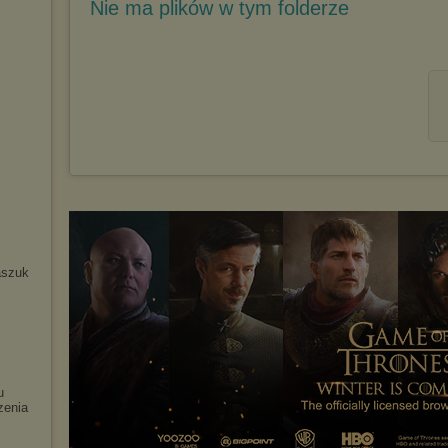
Nie ma plików w tym folderze
aszuk
u
zenia