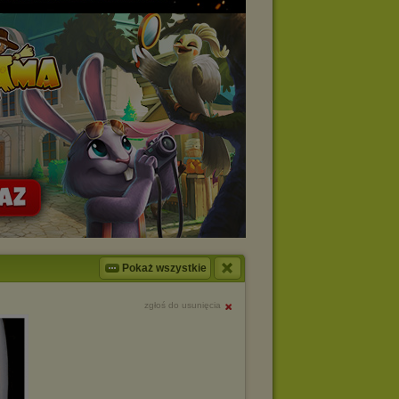
Pokaż wszystkie
zgłoś do usunięcia