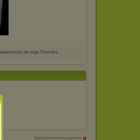
iadomości do tego Chomika.
Zgłoś jeśli naruszono regulamin