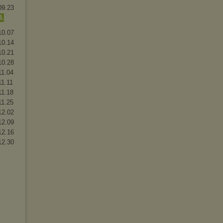
09.23
4.
10.07
10.14
10.21
10.28
11.04
11.11
11.18
11.25
12.02
12.09
12.16
12.30