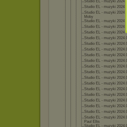
Studi
o EL - muzyk
i 2024.
Studi
o EL - muzyk
i 2024.
Studi
o EL - muzyk
i 2024.
Moby
Studi
o EL - muzyk
i 2024.
Studi
o EL - muzyk
i 2024.
Studi
o EL - muzyk
i 2024.
Studi
o EL - muzyk
i 2024.
Studi
o EL - muzyk
i 2024.
Studi
o EL - muzyk
i 2024.
Studi
o EL - muzyk
i 2024.
Studi
o EL - muzyk
i 2024.
Studi
o EL - muzyk
i 2024.
Studi
o EL - muzyk
i 2024.
Studi
o EL - muzyk
i 2024.
Studi
o EL - muzyk
i 2024.
Studi
o EL - muzyk
i 2024.
Studi
o EL - muzyk
i 2024.
Studi
o EL - muzyk
i 2024.
Studi
o EL - muzyk
i 2024.
Studi
o EL - muzyk
i 2024.
Studi
o EL - muzyk
i 2024.
Paul Ellis
Studi
o EL - muzyk
i 2024.