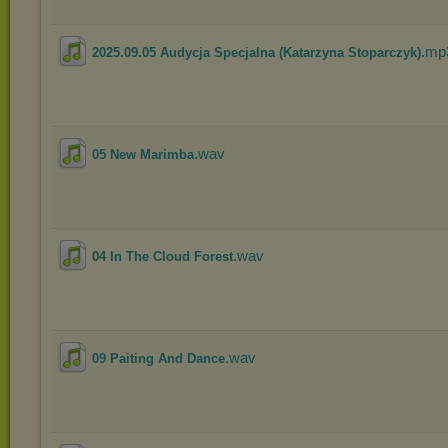
.mp
2025.09.05 Audycja Specjalna (Katarzyna Stoparczyk)
.wav
05 New Marimba
.wav
04 In The Cloud Forest
.wav
09 Paiting And Dance