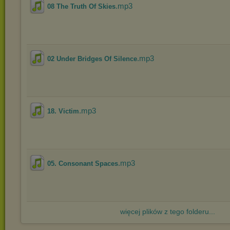
.mp3
08 The Truth Of Skies
.mp3
02 Under Bridges Of Silence
.mp3
18. Victim
.mp3
05. Consonant Spaces
więcej plików z tego folderu...