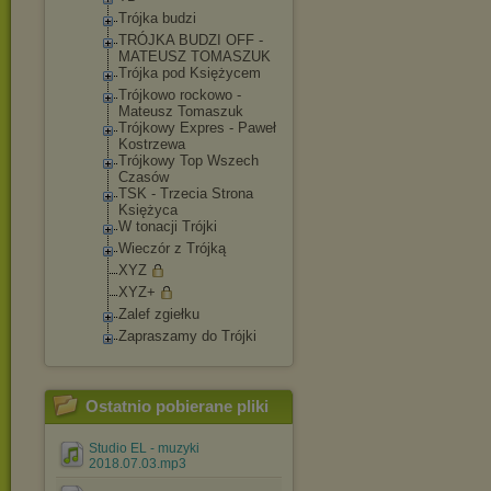
Trójka budzi
TRÓJKA BUDZI OFF -
MATEUSZ TOMASZUK
Trójka pod Księżycem
Trójkowo rockowo -
Mateusz Tomaszuk
Trójkowy Expres - Paweł
Kostrzewa
Trójkowy Top Wszech
Czasów
TSK - Trzecia Strona
Księżyca
W tonacji Trójki
Wieczór z Trójką
XYZ
XYZ+
Zalef zgiełku
Zapraszamy do Trójki
Ostatnio pobierane pliki
Studio EL - muzyki
2018.07.03.mp3