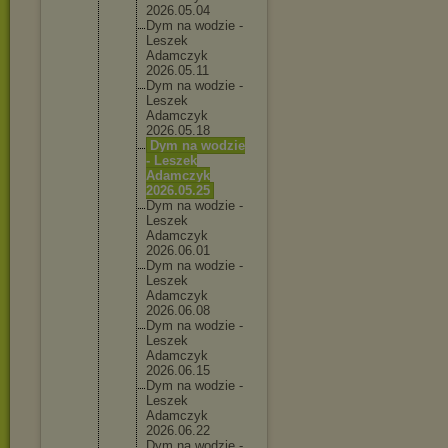
2026.05.
04
Dym na wodzie -
Leszek
Adamczyk
2026.05.
11
Dym na wodzie -
Leszek
Adamczyk
2026.05.
18
Dym na wodzie
- Leszek
Adamczyk
2026.05.
25
Dym na wodzie -
Leszek
Adamczyk
2026.06.
01
Dym na wodzie -
Leszek
Adamczyk
2026.06.
08
Dym na wodzie -
Leszek
Adamczyk
2026.06.
15
Dym na wodzie -
Leszek
Adamczyk
2026.06.
22
Dym na wodzie -