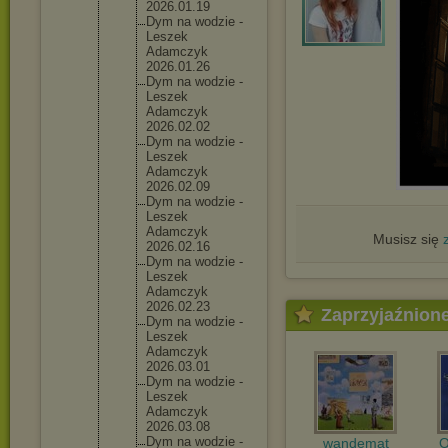
2026.01.
19
Dym na wodzie -
Leszek
Adamczyk
2026.01.
26
Dym na wodzie -
Leszek
Adamczyk
2026.02.
02
Dym na wodzie -
Leszek
Adamczyk
2026.02.
09
Dym na wodzie -
Leszek
Adamczyk
Musisz się
2026.02.
16
Dym na wodzie -
Leszek
Adamczyk
2026.02.
23
Zaprzyjaźnion
Dym na wodzie -
Leszek
Adamczyk
2026.03.
01
Dym na wodzie -
Leszek
Adamczyk
2026.03.
08
Dym na wodzie -
wandemat
O