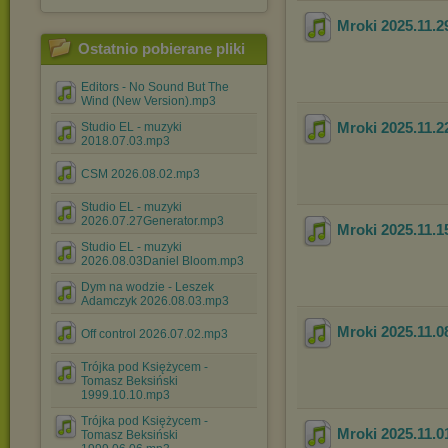
Mroki 2025.11.2
Ostatnio pobierane pliki
Editors - No Sound But The
Wind (New Version).mp3
Mroki 2025.11.2
Studio EL - muzyki
2018.07.03.mp3
CSM 2026.08.02.mp3
Studio EL - muzyki
2026.07.27Generator.mp3
Mroki 2025.11.1
Studio EL - muzyki
2026.08.03Daniel Bloom.mp3
Dym na wodzie - Leszek
Adamczyk 2026.08.03.mp3
Mroki 2025.11.0
Off control 2026.07.02.mp3
Trójka pod Księżycem -
Tomasz Beksiński
1999.10.10.mp3
Trójka pod Księżycem -
Mroki 2025.11.0
Tomasz Beksiński