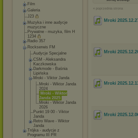
Film
« poprzednia strona
Galeria
J23
Mroki 2025.12.2
Muzyka i inne audycje
muzyczne
Prywatne - muzyka, film H
1234
Radio 357
Rockserwis FM
Mroki 2025.12.2
Audycje Specjalne
CSM - Aleksandra
Kaczkowska
Darkmode - Baśnia
Lipińska
Mroki - Viktor Janda
Mroki 2025.12.1
Mroki - Wiktor Janda
2024
Mroki - Wiktor
Janda 2025
Mroki - Wiktor Janda
2026
Punkt 19 00 - Viktor
Mroki 2025.12.0
Janda
Retro Wave - Wiktor
Janda
Trójka - audycje z
Programu III PR