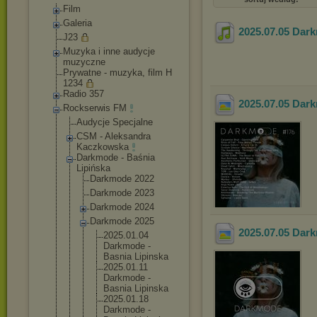
Film
Galeria
2025.07.05 Dark
J23
Muzyka i inne audycje
muzyczne
Prywatne - muzyka, film H
1234
Radio 357
2025.07.05 Dark
Rockserwis FM
Audycje Specjalne
CSM - Aleksandra
Kaczkowska
Darkmode - Baśnia
Lipińska
Darkmode 2022
Darkmode 2023
Darkmode 2024
Darkmode 2025
2025.07.05 Dark
2025.01.
04
Darkmode -
Basnia Lipinska
2025.01.
11
Darkmode -
Basnia Lipinska
2025.01.
18
Darkmode -