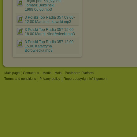
Trójka pod Księżycem -
Tomasz Beksiński
1999.06.06.mp3
3 Polski Top Radia 357 09.00-
12.00 Marcin Łukawski.mp3
3 Polski Top Radia 357 15.00-
18.00 Marek Niedźwiecki.mp3
3 Polski Top Radia 357 12.00-
15.00 Katarzyna
Borowiecka.mp3
Main page
Contact us
Media
Help
Publishers Platform
Terms and conditions
Privacy policy
Report copyright infringement