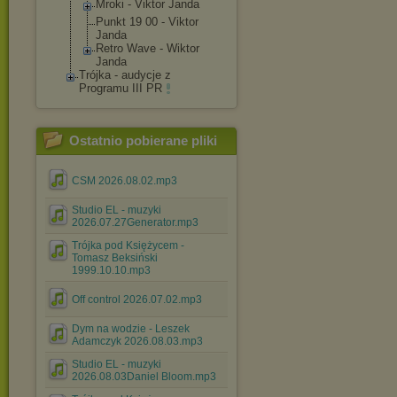
Mroki - Viktor Janda
Punkt 19 00 - Viktor
Janda
Retro Wave - Wiktor
Janda
Trójka - audycje z
Programu III PR
Ostatnio pobierane pliki
CSM 2026.08.02.mp3
Studio EL - muzyki
2026.07.27Generator.mp3
Trójka pod Księżycem -
Tomasz Beksiński
1999.10.10.mp3
Off control 2026.07.02.mp3
Dym na wodzie - Leszek
Adamczyk 2026.08.03.mp3
Studio EL - muzyki
2026.08.03Daniel Bloom.mp3