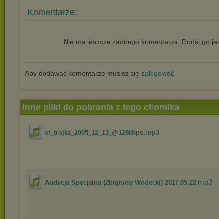
Komentarze:
Nie ma jeszcze żadnego komentarza. Dodaj go jak
Aby dodawać komentarze musisz się
zalogować
Inne pliki do pobrania z tego chomika
.mp3
el_trojka_2005_12_13_@128kbps
.mp3
Audycja Specjalna (Zbigniew Wodecki) 2017.05.22