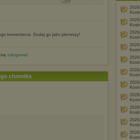
2026
Kost
2026
Kost
2026
go komentarza. Dodaj go jako pierwszy!
Kost
2026
Kost
 się
zalogować
2026
Kost
2026
Kost
tego chomika
2026
Kost
2026
Kost
2026
Kost
2026
Kost
2026
Kost