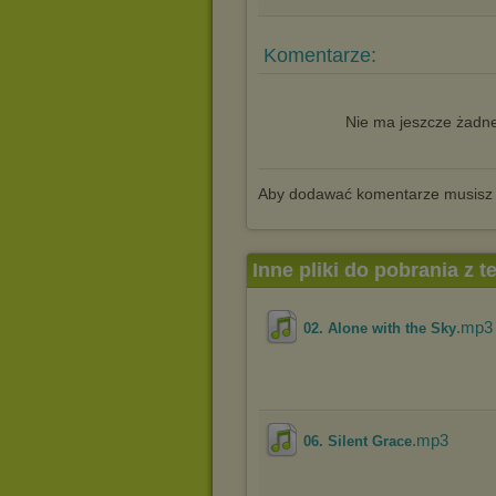
Komentarze:
Nie ma jeszcze żadne
Aby dodawać komentarze musisz
Inne pliki do pobrania z 
.mp3
02. Alone with the Sky
.mp3
06. Silent Grace