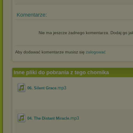
Komentarze:
Nie ma jeszcze żadnego komentarza. Dodaj go jak
Aby dodawać komentarze musisz się
zalogować
Inne pliki do pobrania z tego chomika
.mp3
06. Silent Grace
.mp3
04. The Distant Miracle