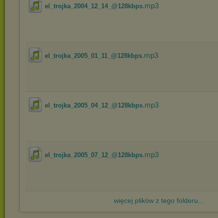
.mp3
el_trojka_2004_12_14_@128kbps
.mp3
el_trojka_2005_01_11_@128kbps
.mp3
el_trojka_2005_04_12_@128kbps
.mp3
el_trojka_2005_07_12_@128kbps
więcej plików z tego folderu...