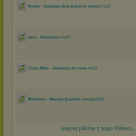
.mp3
Roxter - Każdego dnia (Levelon remix)
.mp3
Jaco - Kominiarz
.mp3
Crazy Mike - Jedziemy do mnie
.mp3
Menelaos - Maruda (Levelon remix)
więcej plików z tego folderu..