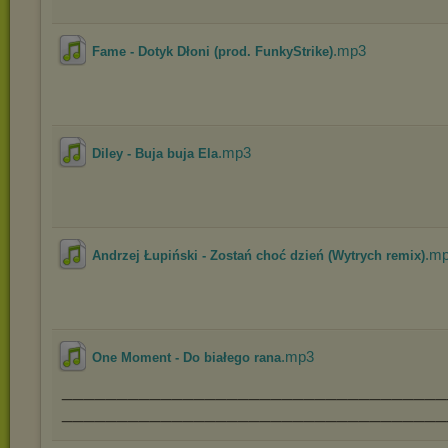
.mp3
Fame - Dotyk Dłoni (prod. FunkyStrike)
.mp3
Diley - Buja buja Ela
.m
Andrzej Łupiński - Zostań choć dzień (Wytrych remix)
.mp3
One Moment - Do białego rana
___________________________________
___________________________________