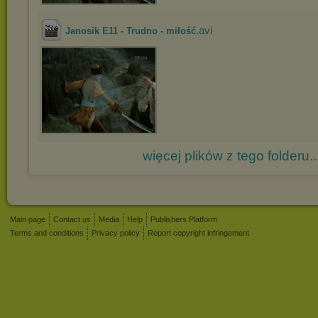
.avi
Janosik E11 - Trudno - miłość
więcej plików z tego folderu..
Main page
Contact us
Media
Help
Publishers Platform
Terms and conditions
Privacy policy
Report copyright infringement