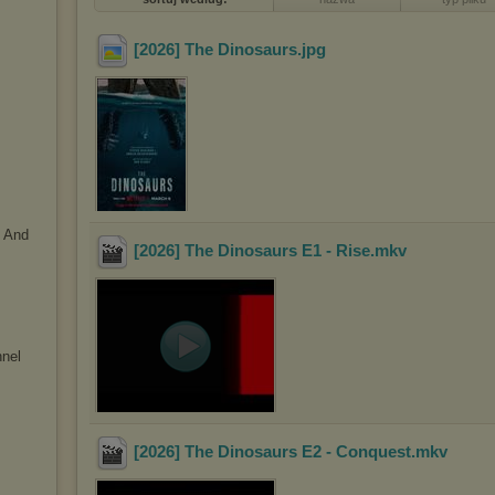
[2026] The Dinosaurs
.jpg
s And
[2026] The Dinosaurs E1 - Rise
.mkv
nnel
[2026] The Dinosaurs E2 - Conquest
.mkv