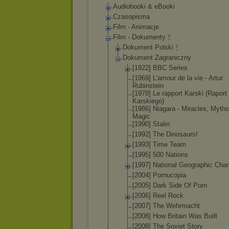
Audiobooki & eBooki
Czasopisma
Film - Animacje
Film - Dokumenty
Dokument Polski
Dokument Zagraniczny
[1922] BBC Series
[1969] L'amour de la vie - Artur
Rubinstein
[1978] Le rapport Karski (Raport
Karskiego)
[1986] Niagara - Miracles, Myth
Magic
[1990] Stalin
[1992] The Dinosaurs!
[1993] Time Team
[1995] 500 Nations
[1997] National Geographic Cha
[2004] Pornucopia
[2005] Dark Side Of Porn
[2006] Reel Rock
[2007] The Wehrmacht
[2008] How Britain Was Built
[2008] The Soviet Story