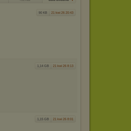
90 KB
21 kwi 26 20:43
1,14 GB
21 kwi 26 8:13
1,15 GB
21 kwi 26 8:01