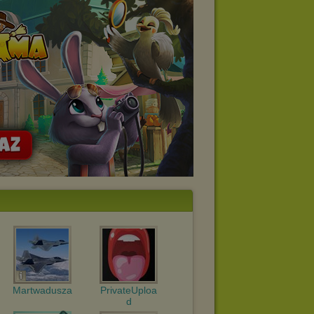
Martwadusza
PrivateUploa
d