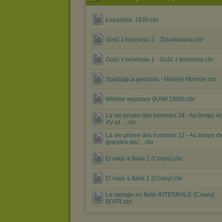
Łupaszka. 1939.cbr
Gość z kosmosu 2 - Zbuntowana.cbr
Gość z kosmosu 1 - Gość z kosmosu.cbr
Spadająca gwiazda - Marilyn Monroe.cbr
Wielkie wyprawy (KAW 1990).cbr
La vie privee des hommes 24 - Au temps d
XV et ....cbr
La vie privee des hommes 22 - Au temps d
grandes dec....cbr
El viaje a Italia 2 (Cosey).cbr
El viaje a Italia 1 (Cosey).cbr
Le voyage en Italie INTEGRALE (Cosey)
BDFR.cbr