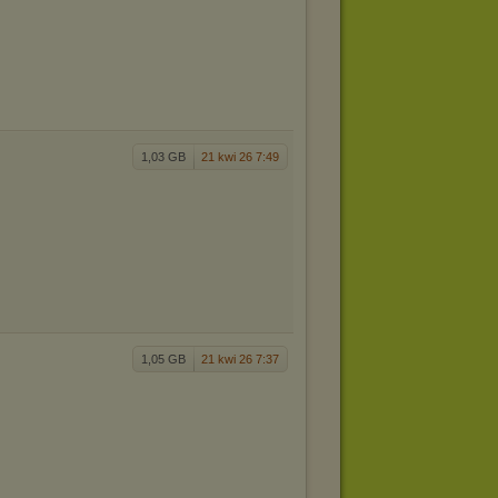
1,03 GB
21 kwi 26 7:49
1,05 GB
21 kwi 26 7:37