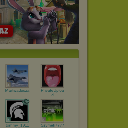
Martwadusza
PrivateUploa
d
tommy_1911
Szymek7777