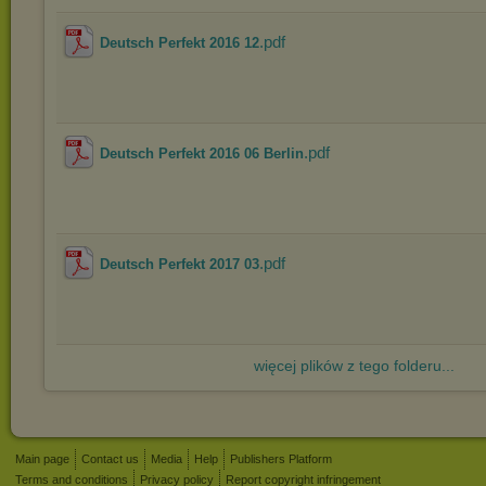
.pdf
Deutsch Perfekt 2016 12
.pdf
Deutsch Perfekt 2016 06 Berlin
.pdf
Deutsch Perfekt 2017 03
więcej plików z tego folderu...
Main page
Contact us
Media
Help
Publishers Platform
Terms and conditions
Privacy policy
Report copyright infringement