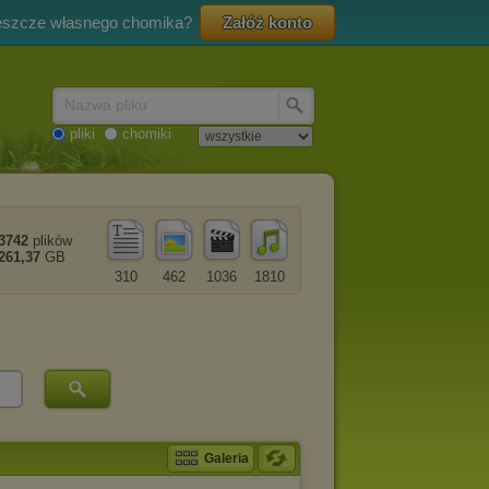
eszcze własnego chomika?
Załóż konto
Nazwa pliku
pliki
chomiki
3742
plików
261,37
GB
310
462
1036
1810
Galeria