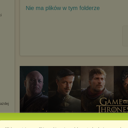
Nie ma plików w tym folderze
i
każdej