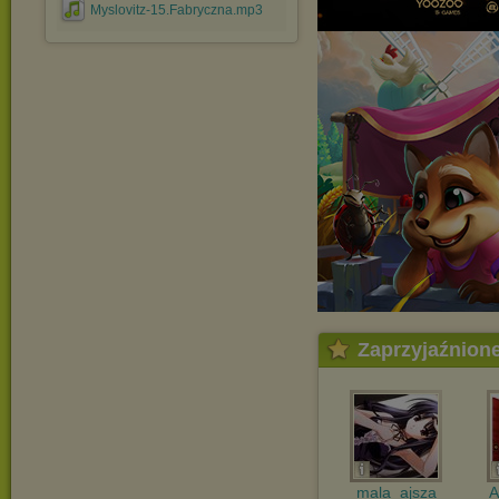
Myslovitz-15.Fabryczna.mp3
Zaprzyjaźnion
mala_ajsza
A