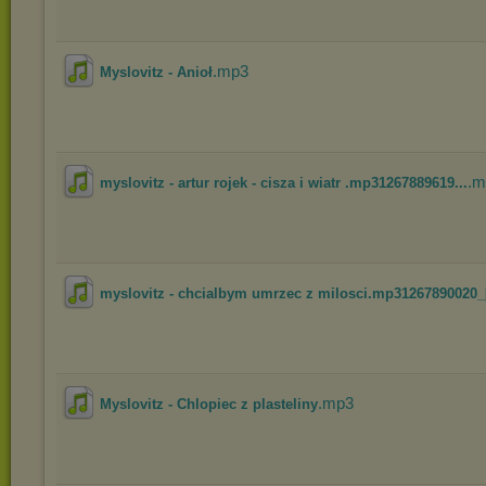
.mp3
Myslovitz - Anioł
.m
myslovitz - artur rojek - cisza i wiatr .mp31267889619...
myslovitz - chcialbym umrzec z milosci.mp31267890020_[
.mp3
Myslovitz - Chlopiec z plasteliny