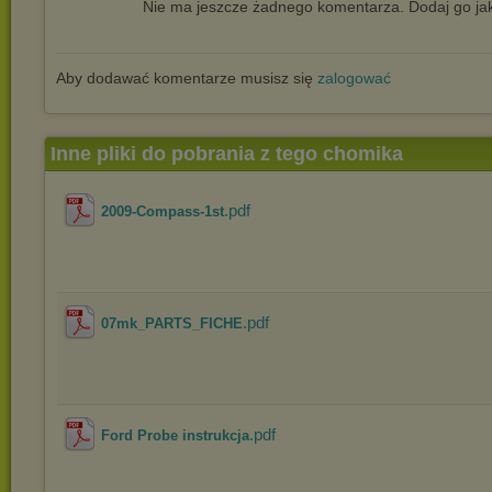
Nie ma jeszcze żadnego komentarza. Dodaj go jak
Aby dodawać komentarze musisz się
zalogować
Inne pliki do pobrania z tego chomika
.pdf
2009-Compass-1st
.pdf
07mk_PARTS_FICHE
.pdf
Ford Probe instrukcja