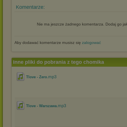
Komentarze:
Nie ma jeszcze żadnego komentarza. Dodaj go jak
Aby dodawać komentarze musisz się
zalogować
Inne pliki do pobrania z tego chomika
.mp3
Tlove - Zero
.mp3
Tlove - Warszawa