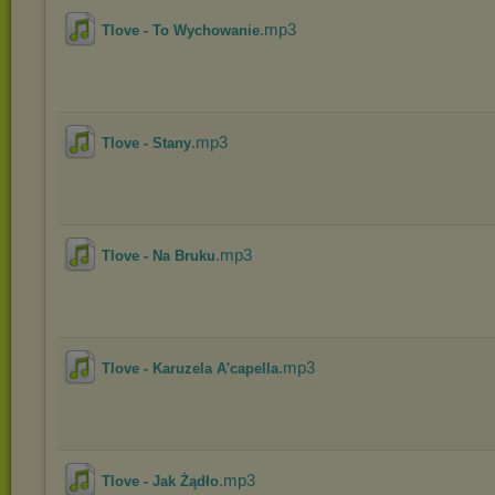
.mp3
Tlove - To Wychowanie
.mp3
Tlove - Stany
.mp3
Tlove - Na Bruku
.mp3
Tlove - Karuzela A'capella
.mp3
Tlove - Jak Żądło