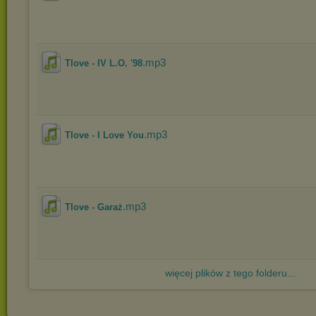
.mp3
Tlove - IV L.O. '98
.mp3
Tlove - I Love You
.mp3
Tlove - Garaż
więcej plików z tego folderu...