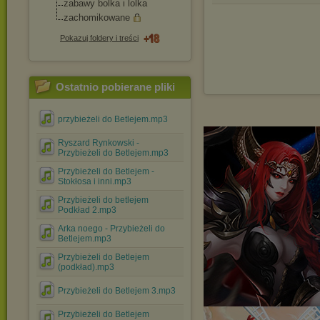
zabawy bolka i lolka
zachomikowane
Pokazuj foldery i treści
Ostatnio pobierane pliki
przybieżeli do Betlejem.mp3
Ryszard Rynkowski -
Przybieżeli do Betlejem.mp3
Przybieżeli do Betlejem -
Stokłosa i inni.mp3
Przybieżeli do betlejem
Podkład 2.mp3
Arka noego - Przybieżeli do
Betlejem.mp3
Przybieżeli do Betlejem
(podkład).mp3
Przybieżeli do Betlejem 3.mp3
Przybieżeli do Betlejem