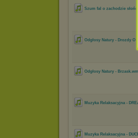
Szum fal o zachodzie słońc
Odgłosy Natury - Drozdy O
Odgłosy Natury - Brzask.w
Muzyka Relaksacyjna - DR
Muzyka Relaksacyjna - DUCH 