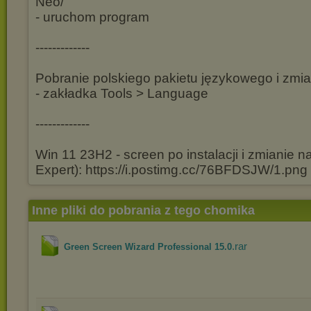
Neo/
- uruchom program
-------------
Pobranie polskiego pakietu językowego i zmi
- zakładka Tools > Language
-------------
Win 11 23H2 - screen po instalacji i zmianie 
Expert): https://i.postimg.cc/76BFDSJW/1.png
Inne pliki do pobrania z tego chomika
.rar
Green Screen Wizard Professional 15.0