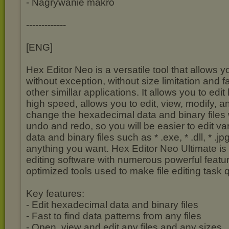
- Nagrywanie makro
-------------
[ENG]
Hex Editor Neo is a versatile tool that allows y
without exception, without size limitation and f
other simillar applications. It allows you to edit 
high speed, allows you to edit, view, modify, a
change the hexadecimal data and binary files 
undo and redo, so you will be easier to edit v
data and binary files such as * .exe, * .dll, * .jp
anything you want. Hex Editor Neo Ultimate is
editing software with numerous powerful featu
optimized tools used to make file editing task 
Key features:
- Edit hexadecimal data and binary files
- Fast to find data patterns from any files
- Open, view and edit any files and any sizes