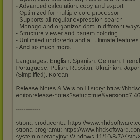
- Advanced calculation, copy and export
- Optimized for multiple core processor
- Supports all regular expression search
- Manage and organizes data in different ways
- Structure viewer and pattern coloring
- Unlimited undo/redo and all ultimate features
- And so much more.
Languages: English, Spanish, German, French,
Portuguese, Polish, Russian, Ukrainian, Japa
(Simplified), Korean
Release Notes & Version History: https://hhd
editor/release-notes?setup=true&version=7.4
-------------
strona producenta: https://www.hhdsoftware.c
strona programu: https://www.hhdsoftware.com
system operacyjny: Windows 11/10/8/7/Vista/