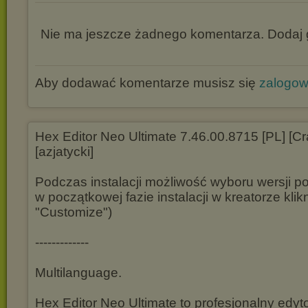
Nie ma jeszcze żadnego komentarza. Dodaj g
Aby dodawać komentarze musisz się
zalogo
Hex Editor Neo Ultimate 7.46.00.8715 [PL] [Cr
[azjatycki]
Podczas instalacji możliwość wyboru wersji po
w początkowej fazie instalacji w kreatorze klikn
"Customize")
-------------
Multilanguage.
Hex Editor Neo Ultimate to profesjonalny edy