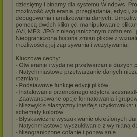
dziesiętny i binarny dla systemu Windows. P
możliwość wybierania, przeglądania, edycji, 
debugowania i analizowania danych. Umożliw
pomocą dwóch kliknięć, manipulowanie plika
AVI, MP3, JPG z nieograniczonym cofaniem i
Nieograniczona historia zmian plików z wizual
możliwością jej zapisywania i wczytywania.
Kluczowe cechy:
- Otwieranie i wydajne przetwarzanie dużych 
- Natychmiastowe przetwarzanie danych nieza
rozmiaru
- Podstawowe funkcje edycji plików
- Instalowanie przenośnego edytora szesnas
- Zaawansowane opcje formatowania i grupo
- Niezwykle elastyczny interfejs użytkownika: u
schematy kolorów
- Błyskawiczne wyszukiwanie określonych da
- Natychmiastowe wyszukiwanie z wymianą d
- Nieograniczone cofanie i ponawianie