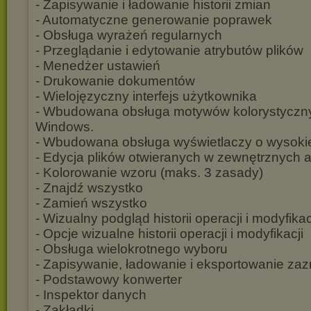
- Zapisywanie i ładowanie historii zmian
- Automatyczne generowanie poprawek
- Obsługa wyrażeń regularnych
- Przeglądanie i edytowanie atrybutów plików
- Menedżer ustawień
- Drukowanie dokumentów
- Wielojęzyczny interfejs użytkownika
- Wbudowana obsługa motywów kolorystyczn
Windows.
- Wbudowana obsługa wyświetlaczy o wysokiej
- Edycja plików otwieranych w zewnętrznych a
- Kolorowanie wzoru (maks. 3 zasady)
- Znajdź wszystko
- Zamień wszystko
- Wizualny podgląd historii operacji i modyfikac
- Opcje wizualne historii operacji i modyfikacji
- Obsługa wielokrotnego wyboru
- Zapisywanie, ładowanie i eksportowanie za
- Podstawowy konwerter
- Inspektor danych
- Zakładki