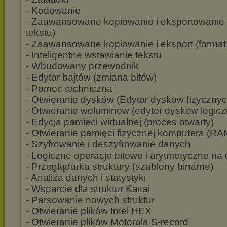
- Kodowanie
- Zaawansowane kopiowanie i eksportowanie 
tekstu)
- Zaawansowane kopiowanie i eksport (format
- Inteligentne wstawianie tekstu
- Wbudowany przewodnik
- Edytor bajtów (zmiana bitów)
- Pomoc techniczna
- Otwieranie dysków (Edytor dysków fizycznyc
- Otwieranie woluminów (edytor dysków logic
- Edycja pamięci wirtualnej (proces otwarty)
- Otwieranie pamięci fizycznej komputera (RA
- Szyfrowanie i deszyfrowanie danych
- Logiczne operacje bitowe i arytmetyczne na
- Przeglądarka struktury (szablony binarne)
- Analiza danych i statystyki
- Wsparcie dla struktur Kaitai
- Parsowanie nowych struktur
- Otwieranie plików Intel HEX
- Otwieranie plików Motorola S-record