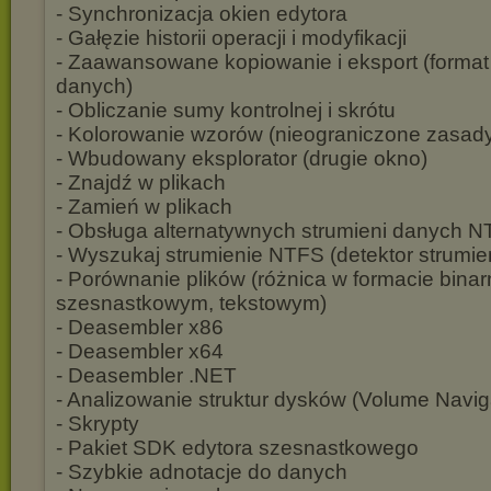
- Synchronizacja okien edytora
- Gałęzie historii operacji i modyfikacji
- Zaawansowane kopiowanie i eksport (form
danych)
- Obliczanie sumy kontrolnej i skrótu
- Kolorowanie wzorów (nieograniczone zasad
- Wbudowany eksplorator (drugie okno)
- Znajdź w plikach
- Zamień w plikach
- Obsługa alternatywnych strumieni danych N
- Wyszukaj strumienie NTFS (detektor strumie
- Porównanie plików (różnica w formacie bina
szesnastkowym, tekstowym)
- Deasembler x86
- Deasembler x64
- Deasembler .NET
- Analizowanie struktur dysków (Volume Navig
- Skrypty
- Pakiet SDK edytora szesnastkowego
- Szybkie adnotacje do danych