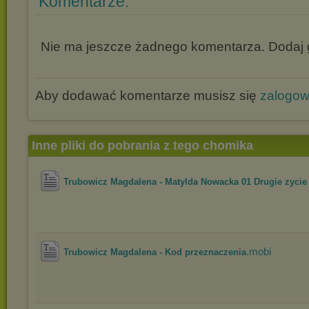
Komentarze:
Nie ma jeszcze żadnego komentarza. Dodaj g
Aby dodawać komentarze musisz się
zalogo
Inne pliki do pobrania z tego chomika
Trubowicz Magdalena - Matylda Nowacka 01 Drugie zycie 
.mobi
Trubowicz Magdalena - Kod przeznaczenia