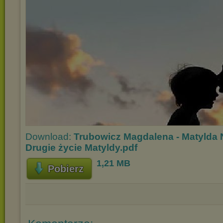
Download:
Trubowicz Magdalena - Matylda
Drugie życie Matyldy.pdf
1,21 MB
Pobierz