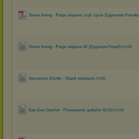
Stone Irving - Pasje utajone czyli zycie Zygmunta Freuda
.mobi
Stone Irving - Pasje utajone 02 (Zygmunt Freud)
.mobi
Abecassis Eliette - Skarb swiatynii
.mobi
Kay Guy Gavriel - Fionavarski gobelin 01-03