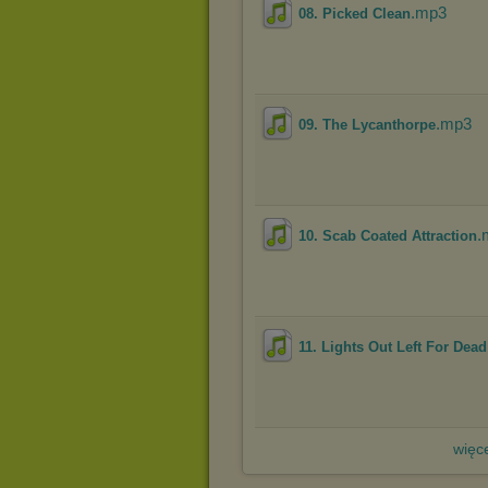
.mp3
08. Picked Clean
.mp3
09. The Lycanthorpe
.
10. Scab Coated Attraction
11. Lights Out Left For Dead
więce